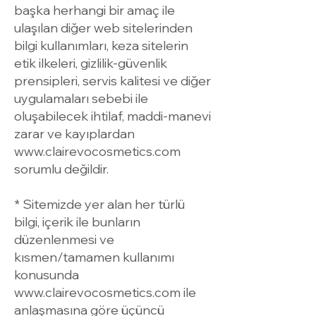
başka herhangi bir amaç ile
ulaşılan diğer web sitelerinden
bilgi kullanımları, keza sitelerin
etik ilkeleri, gizlilik-güvenlik
prensipleri, servis kalitesi ve diğer
uygulamaları sebebi ile
oluşabilecek ihtilaf, maddi-manevi
zarar ve kayıplardan
www.clairevocosmetics.com
sorumlu değildir.
* Sitemizde yer alan her türlü
bilgi, içerik ile bunların
düzenlenmesi ve
kısmen/tamamen kullanımı
konusunda
www.clairevocosmetics.com
ile
anlaşmasına göre üçüncü