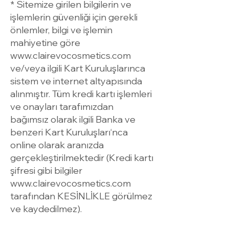
* Sitemize girilen bilgilerin ve
işlemlerin güvenliği için gerekli
önlemler, bilgi ve işlemin
mahiyetine göre
www.clairevocosmetics.com
ve/veya ilgili Kart Kuruluşlarınca
sistem ve internet altyapısında
alınmıştır. Tüm kredi kartı işlemleri
ve onayları tarafımızdan
bağımsız olarak ilgili Banka ve
benzeri Kart Kuruluşları‘nca
online olarak aranızda
gerçekleştirilmektedir (Kredi kartı
şifresi gibi bilgiler
www.clairevocosmetics.com
tarafından KESİNLİKLE görülmez
ve kaydedilmez).