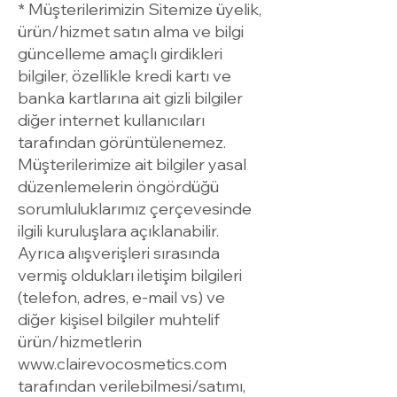
* Müşterilerimizin Sitemize üyelik,
ürün/hizmet satın alma ve bilgi
güncelleme amaçlı girdikleri
bilgiler, özellikle kredi kartı ve
banka kartlarına ait gizli bilgiler
diğer internet kullanıcıları
tarafından görüntülenemez.
Müşterilerimize ait bilgiler yasal
düzenlemelerin öngördüğü
sorumluluklarımız çerçevesinde
ilgili kuruluşlara açıklanabilir.
Ayrıca alışverişleri sırasında
vermiş oldukları iletişim bilgileri
(telefon, adres, e-mail vs) ve
diğer kişisel bilgiler muhtelif
ürün/hizmetlerin
www.clairevocosmetics.com
tarafından verilebilmesi/satımı,