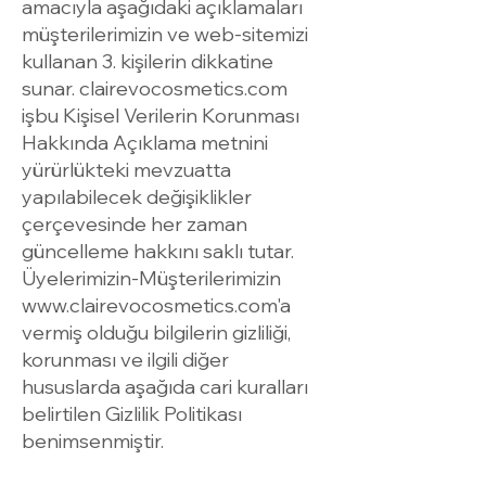
amacıyla aşağıdaki açıklamaları
müşterilerimizin ve web-sitemizi
kullanan 3. kişilerin dikkatine
sunar. clairevocosmetics.com
işbu Kişisel Verilerin Korunması
Hakkında Açıklama metnini
yürürlükteki mevzuatta
yapılabilecek değişiklikler
çerçevesinde her zaman
güncelleme hakkını saklı tutar.
Üyelerimizin-Müşterilerimizin
www.clairevocosmetics.com
'a
vermiş olduğu bilgilerin gizliliği,
korunması ve ilgili diğer
hususlarda aşağıda cari kuralları
belirtilen Gizlilik Politikası
benimsenmiştir.