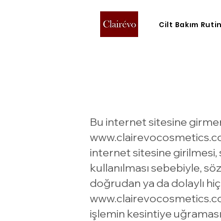
Cilt Bakım Ruti
Bu internet sitesine girmen
www.clairevocosmetics.
internet sitesine girilmesi,
kullanılması sebebiyle, söz
doğrudan ya da dolaylı hi
www.clairevocosmetics.
işlemin kesintiye uğraması