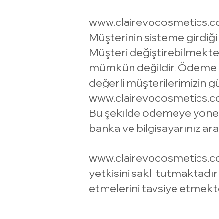
www.clairevocosmetics.
Müşterinin sisteme girdiği
Müşteri değiştirebilmektedi
mümkün değildir. Ödeme say
değerli müşterilerimizin g
www.clairevocosmetics.
Bu şekilde ödemeye yönel
banka ve bilgisayarınız a
www.clairevocosmetics.
yetkisini saklı tutmaktadır 
etmelerini tavsiye etmekte