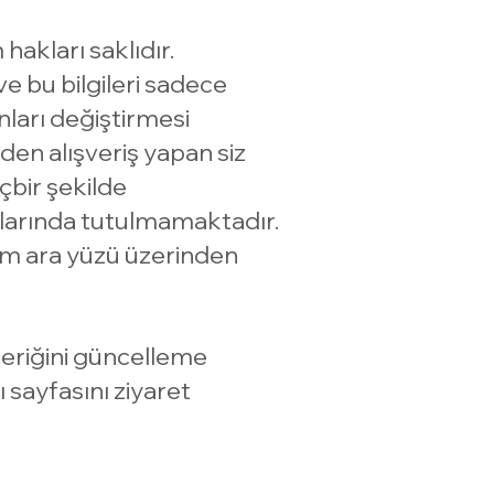
hakları saklıdır.
e bu bilgileri sadece
nları değiştirmesi
den alışveriş yapan siz
çbir şekilde
ularında tutulmamaktadır.
om
ara yüzü üzerinden
içeriğini güncelleme
ı sayfasını ziyaret