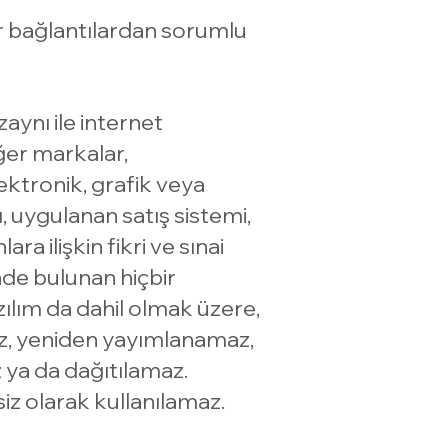
iğer bağlantılardan sorumlu
aynı ile internet
ğer markalar,
lektronik, grafik veya
ı, uygulanan satış sistemi,
a ilişkin fikri ve sınai
nde bulunan hiçbir
ılım da dahil olmak üzere,
ez, yeniden yayımlanamaz,
 ya da dağıtılamaz.
siz olarak kullanılamaz.