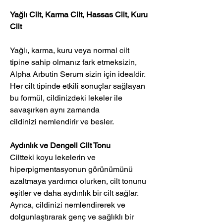
Yağlı Cilt, Karma Cilt, Hassas Cilt, Kuru
Cilt
Yağlı, karma, kuru veya normal cilt
tipine sahip olmanız fark etmeksizin,
Alpha Arbutin Serum sizin için idealdir.
Her cilt tipinde etkili sonuçlar sağlayan
bu formül, cildinizdeki lekeler ile
savaşırken aynı zamanda
cildinizi nemlendirir ve besler.
Aydınlık ve Dengeli Cilt Tonu
Ciltteki koyu lekelerin ve
hiperpigmentasyonun görünümünü
azaltmaya yardımcı olurken, cilt tonunu
eşitler ve daha aydınlık bir cilt sağlar.
Ayrıca, cildinizi nemlendirerek ve
dolgunlaştırarak genç ve sağlıklı bir