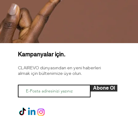
Kampanyalar için.
CLAIREVO dünyasından en yeni haberleri
almak için bültenimize üye olun.
Abone Ol