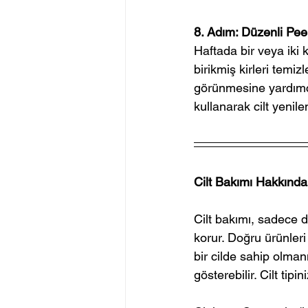
8. Adım: Düzenli Pee
Haftada bir veya iki 
birikmiş kirleri temi
görünmesine yardımcı
kullanarak cilt yenil
Cilt Bakımı Hakkında
Cilt bakımı, sadece d
korur. Doğru ürünleri
bir cilde sahip olmanı
gösterebilir. Cilt ti