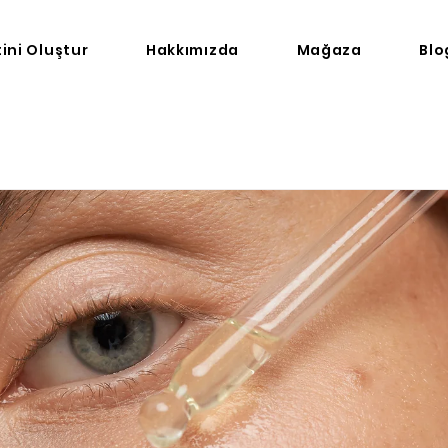
tini Oluştur
Hakkımızda
Mağaza
Blo