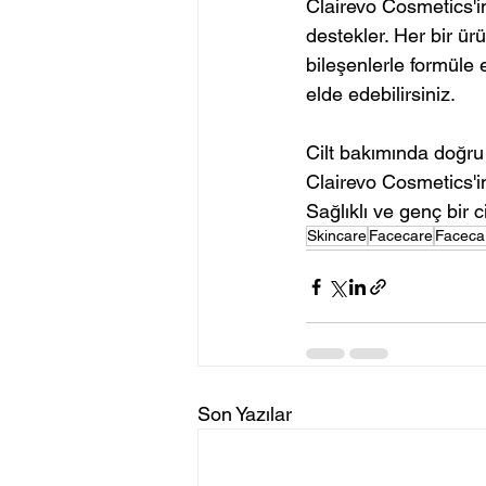
Clairevo Cosmetics'in
destekler. Her bir ürü
bileşenlerle formüle e
elde edebilirsiniz.
Cilt bakımında doğru b
Clairevo Cosmetics'in 
Sağlıklı ve genç bir c
Skincare
Facecare
Faceca
Son Yazılar