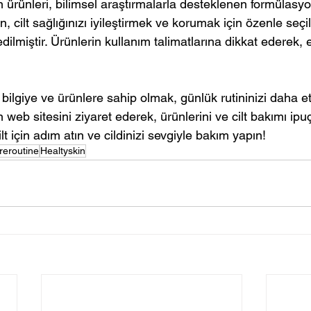
 ürünleri, bilimsel araştırmalarla desteklenen formülasyonl
n, cilt sağlığınızı iyileştirmek ve korumak için özenle seçil
dilmiştir. Ürünlerin kullanım talimatlarına dikkat ederek, e
ilgiye ve ürünlere sahip olmak, günlük rutininizi daha etkil
web sitesini ziyaret ederek, ürünlerini ve cilt bakımı ipuç
ilt için adım atın ve cildinizi sevgiyle bakım yapın!
reroutine
Healtyskin