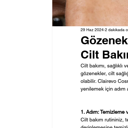
29 Haz 2024
2 dakikada 
Gözenek 
Cilt Bak
Cilt bakımı, sağlıklı 
gözenekler, cilt sağl
olabilir. Clairevo Cos
yenilemek için adım a
1. Adım: Temizleme v
Cilt bakım rutininiz,
derinlemesine temizle