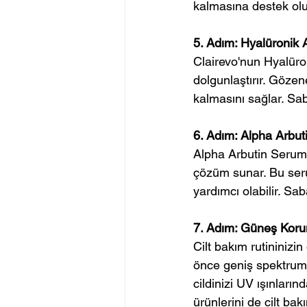
kalmasına destek olu
5. Adım: Hyalüronik 
Clairevo'nun Hyalüron
dolgunlaştırır. Gözen
kalmasını sağlar. Sab
6. Adım: Alpha Arbuti
Alpha Arbutin Serum, 
çözüm sunar. Bu seru
yardımcı olabilir. S
7. Adım: Güneş Kor
Cilt bakım rutininiz
önce geniş spektruml
cildinizi UV ışınları
ürünlerini de cilt bak