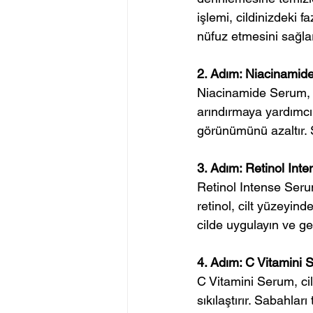
işlemi, cildinizdeki f
nüfuz etmesini sağla
2. Adım: Niacinamid
Niacinamide Serum, gö
arındırmaya yardımcı 
görünümünü azaltır.
3. Adım: Retinol Inte
Retinol Intense Seru
retinol, cilt yüzeyind
cilde uygulayın ve ge
4. Adım: C Vitamini S
C Vitamini Serum, cil
sıkılaştırır. Sabahlar