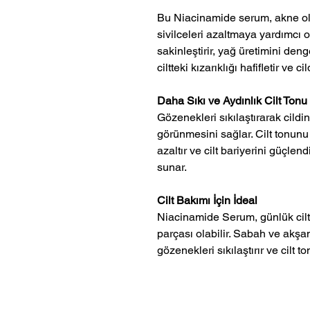
Bu Niacinamide serum, akne 
sivilceleri azaltmaya yardımcı ol
sakinleştirir, yağ üretimini den
ciltteki kızarıklığı hafifletir ve ci
Daha Sıkı ve Aydınlık Cilt Tonu
Gözenekleri sıkılaştırarak cild
görünmesini sağlar. Cilt tonu
azaltır ve cilt bariyerini güçlen
sunar.
Cilt Bakımı İçin İdeal
Niacinamide Serum, günlük cilt 
parçası olabilir. Sabah ve akşam
gözenekleri sıkılaştırır ve cilt to